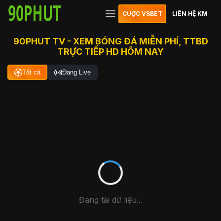
CƯỢC VSBET
LIÊN HỆ KM
90PHUT TV - XEM BÓNG ĐÁ MIỄN PHÍ, TTBD
TRỰC TIẾP HD HÔM NAY
Tất cả
Đang Live
Đang tải dữ liệu...