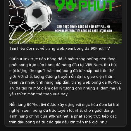
Tìm hiểu đôi nét về trang web xem bóng đá 90Phut TV
90Phut link trực tiếp bóng đá là một trong những nền tảng
phát sóng trực tiếp bóng đá hàng đầu tại Việt Nam, thu hút
một lượng lớn người hâm mộ bóng đá từ khắp nơi trên thế
giới. Với chất lượng đường truyền ổn định, giao diện thân
thiện và nhiều tính năng hấp dẫn, trang web bong da 90Phut
TV đã tạo ra một điểm đến lý tưởng cho những ai đam mê và
yêu thích môn thể thao vua này.
Nền tảng 90Phut tivi được xây dựng với mục tiêu đem lại trải
nghiệm xem bóng đá trực tuyến tốt nhất cho người dùng.
Tính năng chính của 90Phut nét là phát sóng trực tiếp các
trận đấu bóng đá từ các giải đấu lớn trên thế giới như
Premier League, La Liga, Euro 2024, Serie A, Bundesliga,