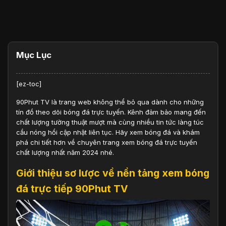
Mục Lục
[ez-toc]
90Phut
TV là trang web không thể bỏ qua dành cho những
tín đồ theo dõi bóng đá trực tuyến. Kênh đảm bảo mang đến
chất lượng tường thuật mượt mà cùng nhiều tin tức làng túc
cầu nóng hổi cập nhật liên tục. Hãy
xem bóng đá
và khám
phá chi tiết hơn về chuyên trang xem bóng đá trực tuyến
chất lượng nhất năm 2024 nhé.
Giới thiệu sơ lược về nền tảng xem bóng
đá trực tiếp 90Phut TV