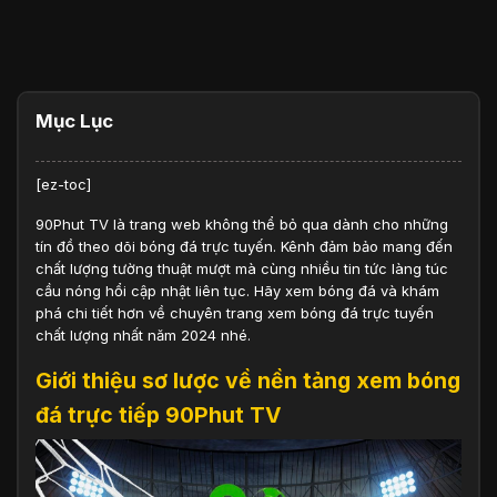
Mục Lục
[ez-toc]
90Phut
TV là trang web không thể bỏ qua dành cho những
tín đồ theo dõi bóng đá trực tuyến. Kênh đảm bảo mang đến
chất lượng tường thuật mượt mà cùng nhiều tin tức làng túc
cầu nóng hổi cập nhật liên tục. Hãy
xem bóng đá
và khám
phá chi tiết hơn về chuyên trang xem bóng đá trực tuyến
chất lượng nhất năm 2024 nhé.
Giới thiệu sơ lược về nền tảng xem bóng
đá trực tiếp 90Phut TV