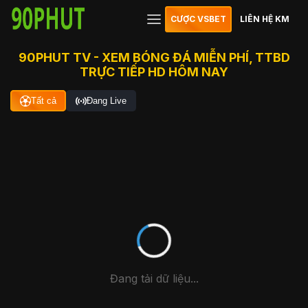
CƯỢC VSBET
LIÊN HỆ KM
90PHUT TV - XEM BÓNG ĐÁ MIỄN PHÍ, TTBD
TRỰC TIẾP HD HÔM NAY
Tất cả
Đang Live
Đang tải dữ liệu...