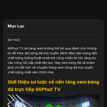
Mục Lục
[ez-toc]
90Phut
TV là trang web không thể bỏ qua dành cho những
tín đồ theo dõi bóng đá trực tuyến. Kênh đảm bảo mang đến
chất lượng tường thuật mượt mà cùng nhiều tin tức làng túc
cầu nóng hổi cập nhật liên tục. Hãy
xem bóng đá
và khám
phá chi tiết hơn về chuyên trang xem bóng đá trực tuyến
chất lượng nhất năm 2024 nhé.
Giới thiệu sơ lược về nền tảng xem bóng
đá trực tiếp 90Phut TV