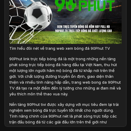
Tìm hiểu đôi nét về trang web xem bóng đá 90Phut TV
90Phut link trực tiếp bóng đá là một trong những nền tảng
phát sóng trực tiếp bóng đá hàng đầu tại Việt Nam, thu hút
một lượng lớn người hâm mộ bóng đá từ khắp nơi trên thế
giới. Với chất lượng đường truyền ổn định, giao diện thân
thiện và nhiều tính năng hấp dẫn, trang web bong da 90Phut
TV đã tạo ra một điểm đến lý tưởng cho những ai đam mê và
yêu thích môn thể thao vua này.
Nền tảng 90Phut tivi được xây dựng với mục tiêu đem lại trải
nghiệm xem bóng đá trực tuyến tốt nhất cho người dùng.
Tính năng chính của 90Phut nét là phát sóng trực tiếp các
trận đấu bóng đá từ các giải đấu lớn trên thế giới như
Premier League, La Liga, Euro 2024, Serie A, Bundesliga,