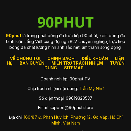
Champions League và nhiều giải đấu quốc tế khác.
Một điểm đặc biệt của 90Phut bong da chính là đội ngũ bình
luận viên chuyên nghiệp và đầy đam mê. Những người này
không chỉ mang lại những phân tích sâu sắc và nhận định
chính xác về trận đấu mà còn tạo ra không khí sôi động và
90phut
là trang phát bóng đá trực tiếp 90 phút, xem bóng đá
hấp dẫn cho mỗi trận đấu. Bạn có thể tương tác với 90Phut
bình luận tiếng Việt cùng đội ngũ BLV chuyên nghiệp, trực tiếp
live thông qua các bình luận trực tiếp, cảm nhận được sự
bóng đá chất lượng hình ảnh sắc nét, âm thanh sống động.
nhiệt huyết và đam mê của họ đối với bóng đá.
VỀ CHÚNG TÔI
CHÍNH SÁCH
ĐIỀU KHOẢN
LIÊN
Giao diện của truc tiep 90Phut TV được thiết kế thân thiện
HỆ
BẢN QUYỀN
MIỄN TRỪ TRÁCH NHIỆM
TUYỂN
và dễ sử dụng, giúp người dùng dễ dàng tìm kiếm và truy
DỤNG
SITEMAP
cập vào các trận đấu một cách thuận tiện. Nền tảng này
cũng cung cấp các tính năng hỗ trợ như lịch thi đấu, kết quả
Doanh nghiệp: 90phut TV
bóng đá, video highlight và tin tức thể thao, giúp người hâm
mộ
xem bóng đá trực tuyến
cập nhật thông tin và không bỏ
Chịu trách nhiệm nội dung:
Trần Mỹ Như
lỡ bất kỳ diễn biến nào trong trực tiếp bóng đá 90p.
Số điện thoại: 09619320537
Trang web truc tiep bong da 90Phut TV
Email:
support@90phut.store
có ưu điểm nổi bật nào?
Địa chỉ:
160/87 Đ. Phan Huy Ích, Phường 12, Gò Vấp, Hồ Chí
Minh, Việt Nam