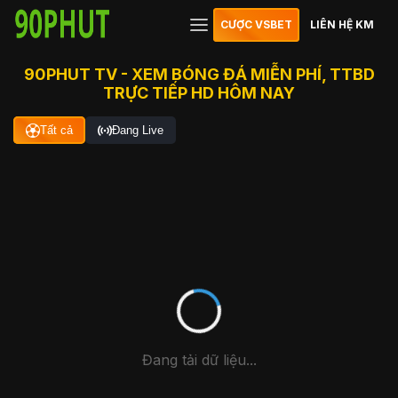
CƯỢC VSBET
LIÊN HỆ KM
90PHUT TV - XEM BÓNG ĐÁ MIỄN PHÍ, TTBD
TRỰC TIẾP HD HÔM NAY
Tất cả
Đang Live
Đang tải dữ liệu...