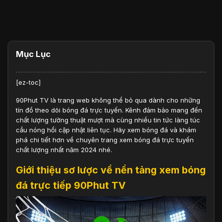
Mục Lục
[ez-toc]
90Phut
TV là trang web không thể bỏ qua dành cho những
tín đồ theo dõi bóng đá trực tuyến. Kênh đảm bảo mang đến
chất lượng tường thuật mượt mà cùng nhiều tin tức làng túc
cầu nóng hổi cập nhật liên tục. Hãy
xem bóng đá
và khám
phá chi tiết hơn về chuyên trang xem bóng đá trực tuyến
chất lượng nhất năm 2024 nhé.
Giới thiệu sơ lược về nền tảng xem bóng
đá trực tiếp 90Phut TV