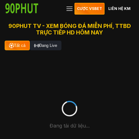
CƯỢC VSBET
LIÊN HỆ KM
90PHUT TV - XEM BÓNG ĐÁ MIỄN PHÍ, TTBD
TRỰC TIẾP HD HÔM NAY
Tất cả
Đang Live
Đang tải dữ liệu...