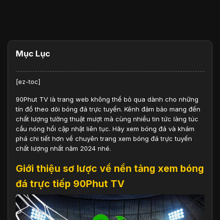
Mục Lục
[ez-toc]
90Phut
TV là trang web không thể bỏ qua dành cho những
tín đồ theo dõi bóng đá trực tuyến. Kênh đảm bảo mang đến
chất lượng tường thuật mượt mà cùng nhiều tin tức làng túc
cầu nóng hổi cập nhật liên tục. Hãy
xem bóng đá
và khám
phá chi tiết hơn về chuyên trang xem bóng đá trực tuyến
chất lượng nhất năm 2024 nhé.
Giới thiệu sơ lược về nền tảng xem bóng
đá trực tiếp 90Phut TV