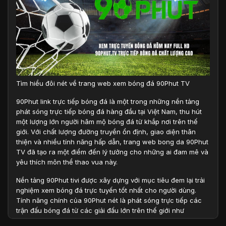
Tìm hiểu đôi nét về trang web xem bóng đá 90Phut TV
90Phut link trực tiếp bóng đá là một trong những nền tảng
phát sóng trực tiếp bóng đá hàng đầu tại Việt Nam, thu hút
một lượng lớn người hâm mộ bóng đá từ khắp nơi trên thế
giới. Với chất lượng đường truyền ổn định, giao diện thân
thiện và nhiều tính năng hấp dẫn, trang web bong da 90Phut
TV đã tạo ra một điểm đến lý tưởng cho những ai đam mê và
yêu thích môn thể thao vua này.
Nền tảng 90Phut tivi được xây dựng với mục tiêu đem lại trải
nghiệm xem bóng đá trực tuyến tốt nhất cho người dùng.
Tính năng chính của 90Phut nét là phát sóng trực tiếp các
trận đấu bóng đá từ các giải đấu lớn trên thế giới như
Premier League, La Liga, Euro 2024, Serie A, Bundesliga,