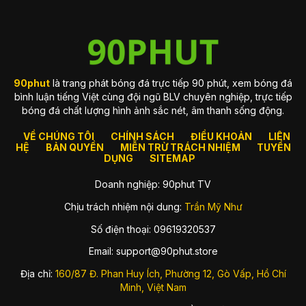
Champions League và nhiều giải đấu quốc tế khác.
Một điểm đặc biệt của 90Phut bong da chính là đội ngũ bình
luận viên chuyên nghiệp và đầy đam mê. Những người này
không chỉ mang lại những phân tích sâu sắc và nhận định
chính xác về trận đấu mà còn tạo ra không khí sôi động và
90phut
là trang phát bóng đá trực tiếp 90 phút, xem bóng đá
hấp dẫn cho mỗi trận đấu. Bạn có thể tương tác với 90Phut
bình luận tiếng Việt cùng đội ngũ BLV chuyên nghiệp, trực tiếp
live thông qua các bình luận trực tiếp, cảm nhận được sự
bóng đá chất lượng hình ảnh sắc nét, âm thanh sống động.
nhiệt huyết và đam mê của họ đối với bóng đá.
VỀ CHÚNG TÔI
CHÍNH SÁCH
ĐIỀU KHOẢN
LIÊN
Giao diện của truc tiep 90Phut TV được thiết kế thân thiện
HỆ
BẢN QUYỀN
MIỄN TRỪ TRÁCH NHIỆM
TUYỂN
và dễ sử dụng, giúp người dùng dễ dàng tìm kiếm và truy
DỤNG
SITEMAP
cập vào các trận đấu một cách thuận tiện. Nền tảng này
cũng cung cấp các tính năng hỗ trợ như lịch thi đấu, kết quả
Doanh nghiệp: 90phut TV
bóng đá, video highlight và tin tức thể thao, giúp người hâm
mộ
xem bóng đá trực tuyến
cập nhật thông tin và không bỏ
Chịu trách nhiệm nội dung:
Trần Mỹ Như
lỡ bất kỳ diễn biến nào trong trực tiếp bóng đá 90p.
Số điện thoại: 09619320537
Trang web truc tiep bong da 90Phut TV
Email:
support@90phut.store
có ưu điểm nổi bật nào?
Địa chỉ:
160/87 Đ. Phan Huy Ích, Phường 12, Gò Vấp, Hồ Chí
Minh, Việt Nam