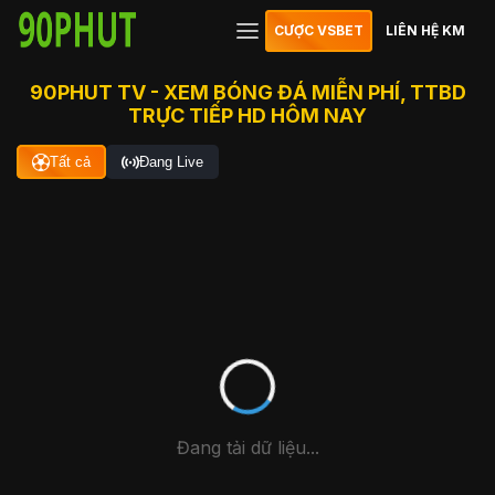
CƯỢC VSBET
LIÊN HỆ KM
90PHUT TV - XEM BÓNG ĐÁ MIỄN PHÍ, TTBD
TRỰC TIẾP HD HÔM NAY
Tất cả
Đang Live
Đang tải dữ liệu...