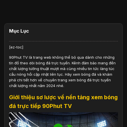
Mục Lục
[ez-toc]
90Phut
TV là trang web không thể bỏ qua dành cho những
tín đồ theo dõi bóng đá trực tuyến. Kênh đảm bảo mang đến
chất lượng tường thuật mượt mà cùng nhiều tin tức làng túc
cầu nóng hổi cập nhật liên tục. Hãy
xem bóng đá
và khám
phá chi tiết hơn về chuyên trang xem bóng đá trực tuyến
chất lượng nhất năm 2024 nhé.
Giới thiệu sơ lược về nền tảng xem bóng
đá trực tiếp 90Phut TV