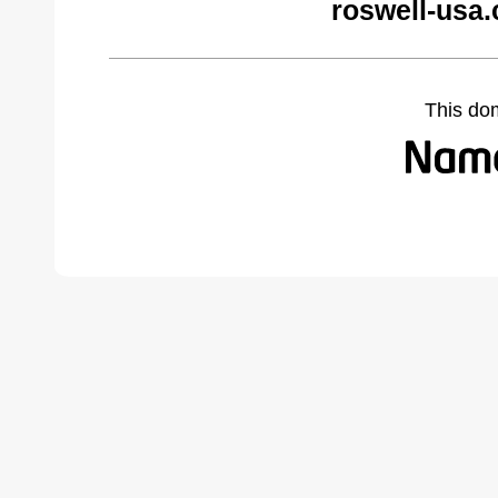
roswell-usa
This do