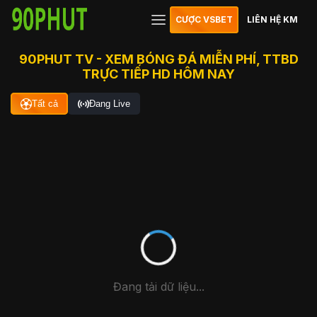
CƯỢC VSBET
LIÊN HỆ KM
90PHUT TV - XEM BÓNG ĐÁ MIỄN PHÍ, TTBD
TRỰC TIẾP HD HÔM NAY
Tất cả
Đang Live
Đang tải dữ liệu...