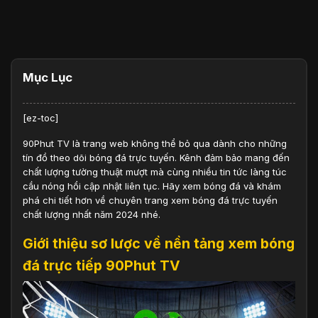
Mục Lục
[ez-toc]
90Phut
TV là trang web không thể bỏ qua dành cho những
tín đồ theo dõi bóng đá trực tuyến. Kênh đảm bảo mang đến
chất lượng tường thuật mượt mà cùng nhiều tin tức làng túc
cầu nóng hổi cập nhật liên tục. Hãy
xem bóng đá
và khám
phá chi tiết hơn về chuyên trang xem bóng đá trực tuyến
chất lượng nhất năm 2024 nhé.
Giới thiệu sơ lược về nền tảng xem bóng
đá trực tiếp 90Phut TV