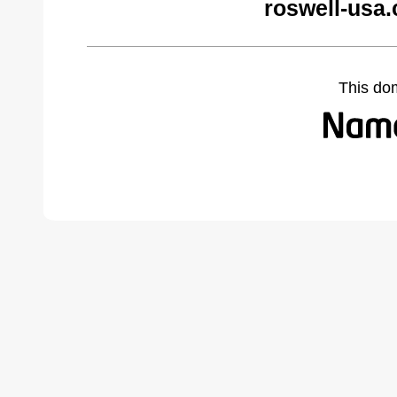
roswell-usa
This do