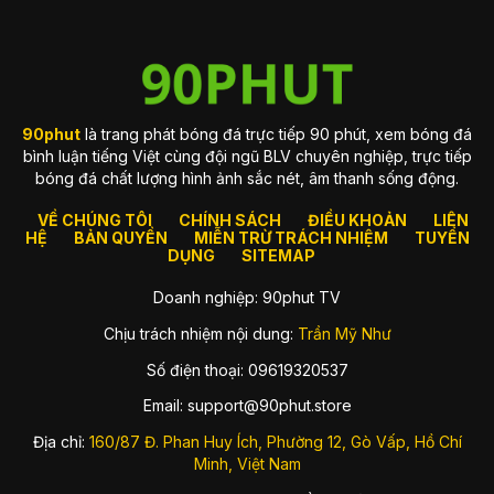
Champions League và nhiều giải đấu quốc tế khác.
Một điểm đặc biệt của 90Phut bong da chính là đội ngũ bình
luận viên chuyên nghiệp và đầy đam mê. Những người này
không chỉ mang lại những phân tích sâu sắc và nhận định
chính xác về trận đấu mà còn tạo ra không khí sôi động và
90phut
là trang phát bóng đá trực tiếp 90 phút, xem bóng đá
hấp dẫn cho mỗi trận đấu. Bạn có thể tương tác với 90Phut
bình luận tiếng Việt cùng đội ngũ BLV chuyên nghiệp, trực tiếp
live thông qua các bình luận trực tiếp, cảm nhận được sự
bóng đá chất lượng hình ảnh sắc nét, âm thanh sống động.
nhiệt huyết và đam mê của họ đối với bóng đá.
VỀ CHÚNG TÔI
CHÍNH SÁCH
ĐIỀU KHOẢN
LIÊN
Giao diện của truc tiep 90Phut TV được thiết kế thân thiện
HỆ
BẢN QUYỀN
MIỄN TRỪ TRÁCH NHIỆM
TUYỂN
và dễ sử dụng, giúp người dùng dễ dàng tìm kiếm và truy
DỤNG
SITEMAP
cập vào các trận đấu một cách thuận tiện. Nền tảng này
cũng cung cấp các tính năng hỗ trợ như lịch thi đấu, kết quả
Doanh nghiệp: 90phut TV
bóng đá, video highlight và tin tức thể thao, giúp người hâm
mộ
xem bóng đá trực tuyến
cập nhật thông tin và không bỏ
Chịu trách nhiệm nội dung:
Trần Mỹ Như
lỡ bất kỳ diễn biến nào trong trực tiếp bóng đá 90p.
Số điện thoại: 09619320537
Trang web truc tiep bong da 90Phut TV
Email:
support@90phut.store
có ưu điểm nổi bật nào?
Địa chỉ:
160/87 Đ. Phan Huy Ích, Phường 12, Gò Vấp, Hồ Chí
Minh, Việt Nam