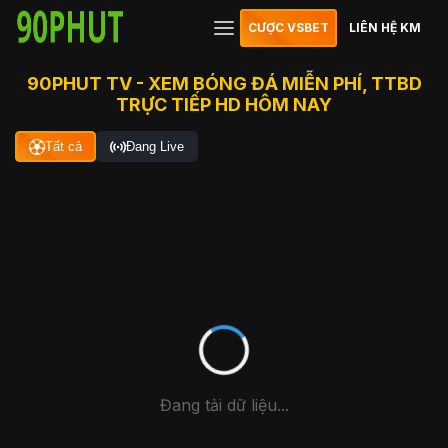
CƯỢC VSBET
LIÊN HỆ KM
90PHUT TV - XEM BÓNG ĐÁ MIỄN PHÍ, TTBD
TRỰC TIẾP HD HÔM NAY
Tất cả
Đang Live
Đang tải dữ liệu...