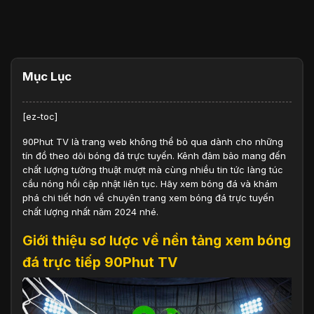
Mục Lục
[ez-toc]
90Phut
TV là trang web không thể bỏ qua dành cho những
tín đồ theo dõi bóng đá trực tuyến. Kênh đảm bảo mang đến
chất lượng tường thuật mượt mà cùng nhiều tin tức làng túc
cầu nóng hổi cập nhật liên tục. Hãy
xem bóng đá
và khám
phá chi tiết hơn về chuyên trang xem bóng đá trực tuyến
chất lượng nhất năm 2024 nhé.
Giới thiệu sơ lược về nền tảng xem bóng
đá trực tiếp 90Phut TV