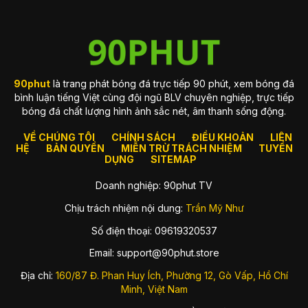
Champions League và nhiều giải đấu quốc tế khác.
Một điểm đặc biệt của 90Phut bong da chính là đội ngũ bình
luận viên chuyên nghiệp và đầy đam mê. Những người này
không chỉ mang lại những phân tích sâu sắc và nhận định
chính xác về trận đấu mà còn tạo ra không khí sôi động và
90phut
là trang phát bóng đá trực tiếp 90 phút, xem bóng đá
hấp dẫn cho mỗi trận đấu. Bạn có thể tương tác với 90Phut
bình luận tiếng Việt cùng đội ngũ BLV chuyên nghiệp, trực tiếp
live thông qua các bình luận trực tiếp, cảm nhận được sự
bóng đá chất lượng hình ảnh sắc nét, âm thanh sống động.
nhiệt huyết và đam mê của họ đối với bóng đá.
VỀ CHÚNG TÔI
CHÍNH SÁCH
ĐIỀU KHOẢN
LIÊN
Giao diện của truc tiep 90Phut TV được thiết kế thân thiện
HỆ
BẢN QUYỀN
MIỄN TRỪ TRÁCH NHIỆM
TUYỂN
và dễ sử dụng, giúp người dùng dễ dàng tìm kiếm và truy
DỤNG
SITEMAP
cập vào các trận đấu một cách thuận tiện. Nền tảng này
cũng cung cấp các tính năng hỗ trợ như lịch thi đấu, kết quả
Doanh nghiệp: 90phut TV
bóng đá, video highlight và tin tức thể thao, giúp người hâm
mộ
xem bóng đá trực tuyến
cập nhật thông tin và không bỏ
Chịu trách nhiệm nội dung:
Trần Mỹ Như
lỡ bất kỳ diễn biến nào trong trực tiếp bóng đá 90p.
Số điện thoại: 09619320537
Trang web truc tiep bong da 90Phut TV
Email:
support@90phut.store
có ưu điểm nổi bật nào?
Địa chỉ:
160/87 Đ. Phan Huy Ích, Phường 12, Gò Vấp, Hồ Chí
Minh, Việt Nam