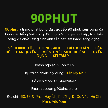
Champions League và nhiều giải đấu quốc tế khác.
Một điểm đặc biệt của 90Phut bong da chính là đội ngũ bình
luận viên chuyên nghiệp và đầy đam mê. Những người này
không chỉ mang lại những phân tích sâu sắc và nhận định
chính xác về trận đấu mà còn tạo ra không khí sôi động và
90phut
là trang phát bóng đá trực tiếp 90 phút, xem bóng đá
hấp dẫn cho mỗi trận đấu. Bạn có thể tương tác với 90Phut
bình luận tiếng Việt cùng đội ngũ BLV chuyên nghiệp, trực tiếp
live thông qua các bình luận trực tiếp, cảm nhận được sự
bóng đá chất lượng hình ảnh sắc nét, âm thanh sống động.
nhiệt huyết và đam mê của họ đối với bóng đá.
VỀ CHÚNG TÔI
CHÍNH SÁCH
ĐIỀU KHOẢN
LIÊN
Giao diện của truc tiep 90Phut TV được thiết kế thân thiện
HỆ
BẢN QUYỀN
MIỄN TRỪ TRÁCH NHIỆM
TUYỂN
và dễ sử dụng, giúp người dùng dễ dàng tìm kiếm và truy
DỤNG
SITEMAP
cập vào các trận đấu một cách thuận tiện. Nền tảng này
cũng cung cấp các tính năng hỗ trợ như lịch thi đấu, kết quả
Doanh nghiệp: 90phut TV
bóng đá, video highlight và tin tức thể thao, giúp người hâm
mộ
xem bóng đá trực tuyến
cập nhật thông tin và không bỏ
Chịu trách nhiệm nội dung:
Trần Mỹ Như
lỡ bất kỳ diễn biến nào trong trực tiếp bóng đá 90p.
Số điện thoại: 09619320537
Trang web truc tiep bong da 90Phut TV
Email:
support@90phut.store
có ưu điểm nổi bật nào?
Địa chỉ:
160/87 Đ. Phan Huy Ích, Phường 12, Gò Vấp, Hồ Chí
Minh, Việt Nam